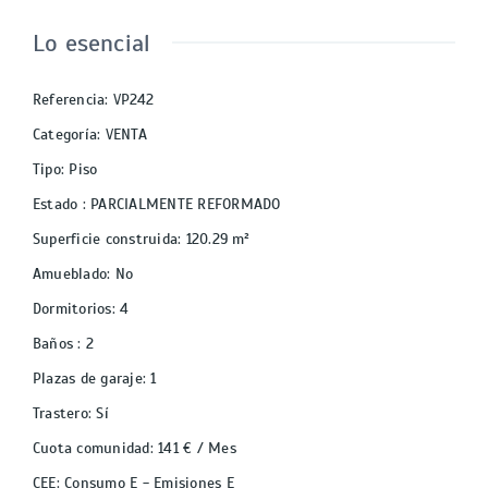
Lo esencial
Referencia
:
VP242
Categoría
:
VENTA
Tipo
:
Piso
Estado
:
PARCIALMENTE REFORMADO
Superficie construida
:
120.29
m²
Amueblado
:
No
Dormitorios
:
4
Baños
:
2
Plazas de garaje
:
1
Trastero
:
Sí
Cuota comunidad
:
141 € / Mes
CEE
:
Consumo E - Emisiones E