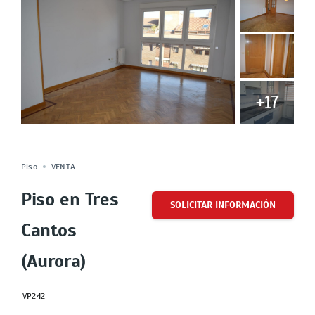
+17
VENDIDO
Cuota
Piso
VENTA
Piso en Tres
SOLICITAR INFORMACIÓN
Cantos
(Aurora)
VP242