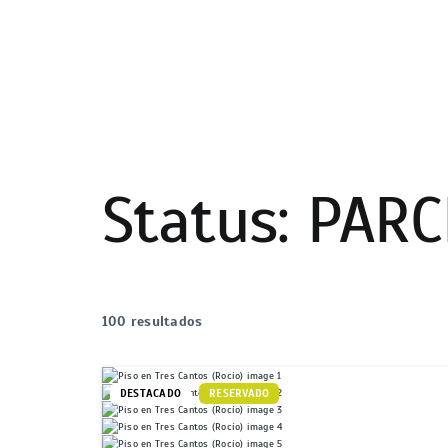
Status:
PARC
100 resultados
DESTACADO
RESERVADO