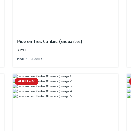
Piso en Tres Cantos (Encuartes)
AP990
Piso
ALQUILER
ALQUILADO