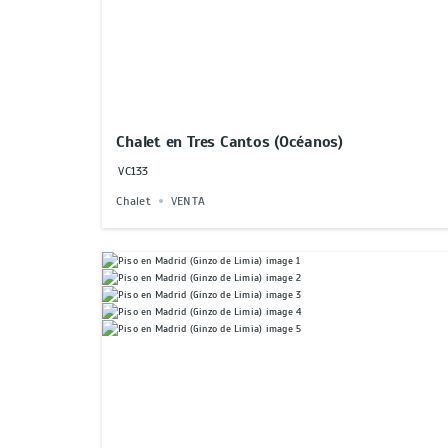
Chalet en Tres Cantos (Océanos)
VC133
Chalet
VENTA