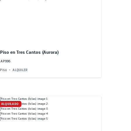
Piso en Tres Cantos (Aurora)
AP996
Piso
ALQUILER
ALQUILADO