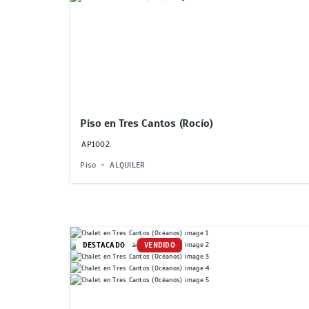
Piso en Tres Cantos (Rocío)
AP1002
Piso
ALQUILER
DESTACADO
VENDIDO