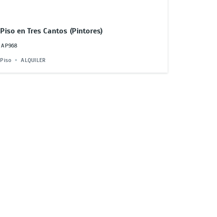
Piso en Tres Cantos (Pintores)
AP968
Piso
ALQUILER