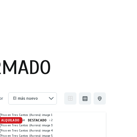
RMADO
or
ALQUILADO
DESTACADO