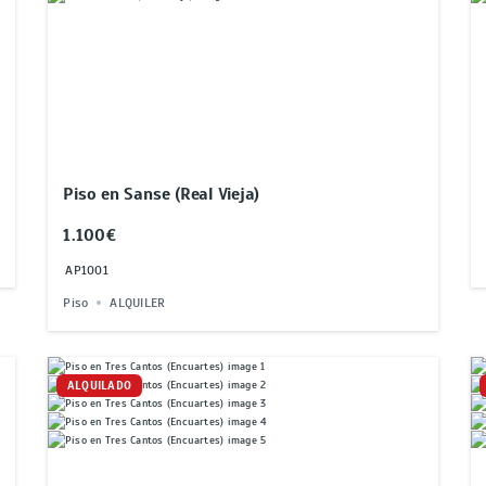
Piso en Sanse (Real Vieja)
1.100€
AP1001
Piso
ALQUILER
ALQUILADO