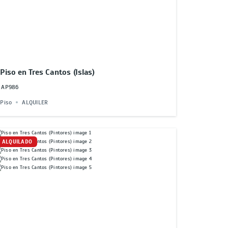
Piso en Tres Cantos (Islas)
AP986
Piso
ALQUILER
ALQUILADO