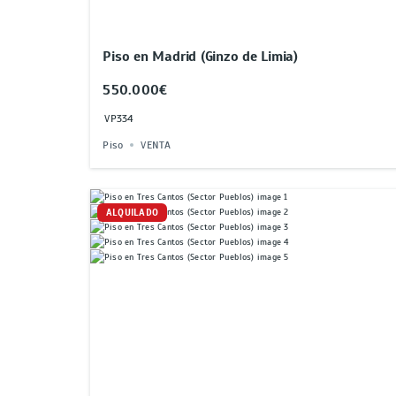
Piso en Madrid (Ginzo de Limia)
550.000€
VP334
Piso
VENTA
ALQUILADO