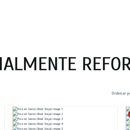
IALMENTE REFO
Ordenar p