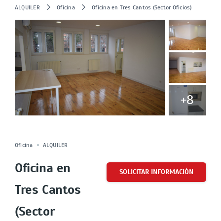
ALQUILER
Oficina
Oficina en Tres Cantos (Sector Oficios)
+8
ALQUILADO
Cuota
Oficina
ALQUILER
Oficina en
SOLICITAR INFORMACIÓN
Tres Cantos
(Sector