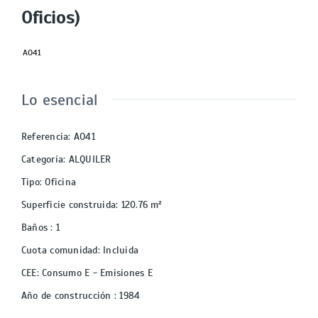
Oficios)
AO41
Lo esencial
Referencia
:
AO41
Categoría
:
ALQUILER
Tipo
:
Oficina
Superficie construida
:
120.76
m²
Baños
:
1
Cuota comunidad
:
Incluida
CEE
:
Consumo E - Emisiones E
Año de construcción
:
1984