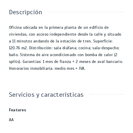
Descripción
Oficina ubicada en la primera planta de un edificio de
viviendas, con acceso independiente desde la calle y situado
a 11 minutos andando de la estación de tren. Superficie:
120.76 m2. Distribución: sala diáfana; cocina; sala-despacho;
baño. Sistema de aire acondicionado con bomba de calor (2
splits). Garantías: 1 mes de fianza + 2 meses de aval bancario.
Honorarios inmobiliaria: medio mes + IVA.
Servicios y características
Features
AA