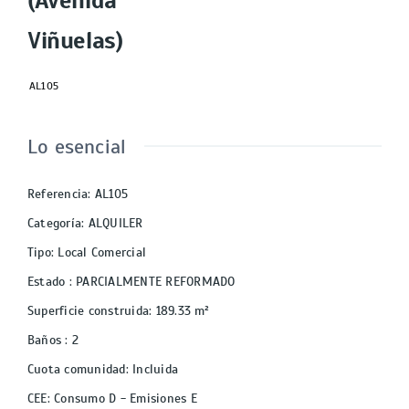
(Avenida
Viñuelas)
AL105
Lo esencial
Referencia
:
AL105
Categoría
:
ALQUILER
Tipo
:
Local Comercial
Estado
:
PARCIALMENTE REFORMADO
Superficie construida
:
189.33
m²
Baños
:
2
Cuota comunidad
:
Incluida
CEE
:
Consumo D - Emisiones E