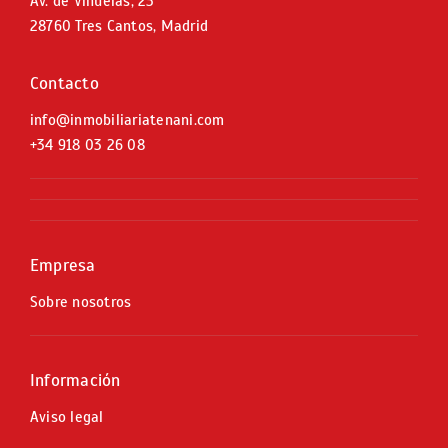
Av. de Viñuelas, 23
28760 Tres Cantos, Madrid
Contacto
info@inmobiliariatenani.com
+34
918 03 26 08
Empresa
Sobre nosotros
Información
Aviso legal