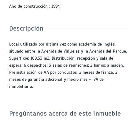
Año de construcción
:
1994
Descripción
Local utilizado por última vez como academia de inglés,
situado entre la Avenida de Viñuelas y la Avenida del Parque.
Superficie: 189,33 m2. Distribución: recepción y sala de
espera; 6 despachos; 3 salas de reuniones; 2 baños; almacén.
Preinstalación de AA por conductos. 2 meses de fianza, 2
meses de garantía adicional y medio mes + IVA de
inmobiliaria.
Pregúntanos acerca de este inmueble