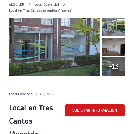
ALQUILER
Local Comercial
Local en Tres Cantos (Avenida Viñuelas)
+13
ALQUILADO
Cuota
Local Comercial
ALQUILER
Local en Tres
SOLICITAR INFORMACIÓN
Cantos