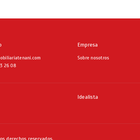
o
Empresa
obiliariatenani.com
Sobre nosotros
03 26 08
Idealista
os derechos reservados.