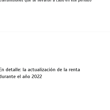
transmisiones que se llevaron a cabo en ese periodo
En detalle: la actualización de la renta
durante el año 2022