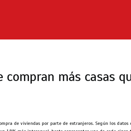
ue compran más casas q
ompra de viviendas por parte de extranjeros. Según los datos 