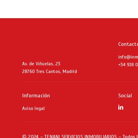
Contact
info@inm
Av. de Viñuelas, 23
+34
918 
28760 Tres Cantos, Madrid
Información
Social
Aviso legal
© 2024 – TENANI SERVICIOS INMOBILIARIOS – Todos l