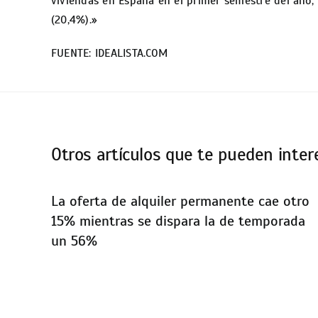
viviendas en España en el primer semestre del año,
(20,4%).»
FUENTE:
IDEALISTA.COM
Otros artículos que te pueden inter
La oferta de alquiler permanente cae otro
15% mientras se dispara la de temporada
un 56%