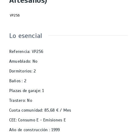
Artesanos)
VP256
Lo esencial
Referencia
:
VP256
Amueblado
:
No
Dormitorios
:
2
Baños
:
2
Plazas de garaje
:
1
Trastero
:
No
Cuota comunidad
:
85,68 € / Mes
CEE
:
Consumo E - Emisiones E
Año de construcción
:
1999