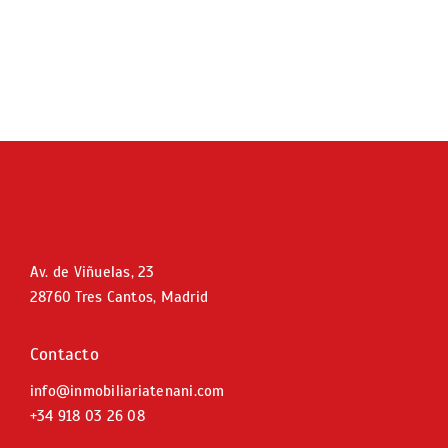
Av. de Viñuelas, 23
28760 Tres Cantos, Madrid
Contacto
info@inmobiliariatenani.com
+34
918 03 26 08