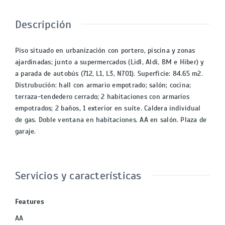
Descripción
Piso situado en urbanización con portero, piscina y zonas
ajardinadas; junto a supermercados (Lidl, Aldi, BM e Hiber) y
a parada de autobús (712, L1, L3, N701). Superficie: 84.65 m2.
Distrubución: hall con armario empotrado; salón; cocina;
terraza-tendedero cerrado; 2 habitaciones con armarios
empotrados; 2 baños, 1 exterior en suite. Caldera individual
de gas. Doble ventana en habitaciones. AA en salón. Plaza de
garaje.
Servicios y características
Features
AA