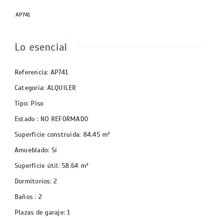
AP741
Lo esencial
Referencia
:
AP741
Categoría
:
ALQUILER
Tipo
:
Piso
Estado
:
NO REFORMADO
Superficie construida
:
84.45
m²
Amueblado
:
Sí
Superficie útil
:
58.64
m²
Dormitorios
:
2
Baños
:
2
Plazas de garaje
:
1