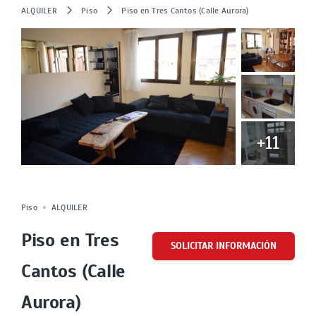
ALQUILER
Piso
Piso en Tres Cantos (Calle Aurora)
+11
ALQUILADO
Cuota
Piso
ALQUILER
Piso en Tres
SOLICITAR INFORMACIÓN
Cantos (Calle
Aurora)