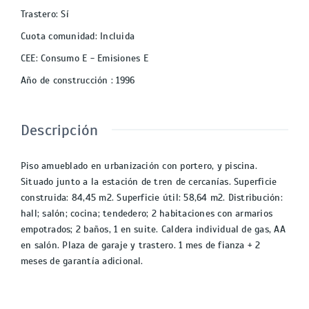
Trastero
:
Sí
Cuota comunidad
:
Incluida
CEE
:
Consumo E - Emisiones E
Año de construcción
:
1996
Descripción
Piso amueblado en urbanización con portero, y piscina.
Situado junto a la estación de tren de cercanías. Superficie
construida: 84,45 m2. Superficie útil: 58,64 m2. Distribución:
hall; salón; cocina; tendedero; 2 habitaciones con armarios
empotrados; 2 baños, 1 en suite. Caldera individual de gas, AA
en salón. Plaza de garaje y trastero. 1 mes de fianza + 2
meses de garantía adicional.