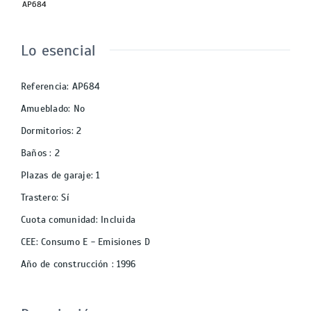
AP684
Lo esencial
Referencia
:
AP684
Amueblado
:
No
Dormitorios
:
2
Baños
:
2
Plazas de garaje
:
1
Trastero
:
Sí
Cuota comunidad
:
Incluida
CEE
:
Consumo E - Emisiones D
Año de construcción
:
1996