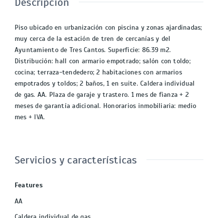
Descripción
Piso ubicado en urbanización con piscina y zonas ajardinadas;
muy cerca de la estación de tren de cercanías y del
Ayuntamiento de Tres Cantos. Superficie: 86.39 m2.
Distribución: hall con armario empotrado; salón con toldo;
cocina; terraza-tendedero; 2 habitaciones con armarios
empotrados y toldos; 2 baños, 1 en suite. Caldera individual
de gas. AA. Plaza de garaje y trastero. 1 mes de fianza + 2
meses de garantía adicional. Honorarios inmobiliaria: medio
mes + IVA.
Servicios y características
Features
AA
Caldera individual de gas