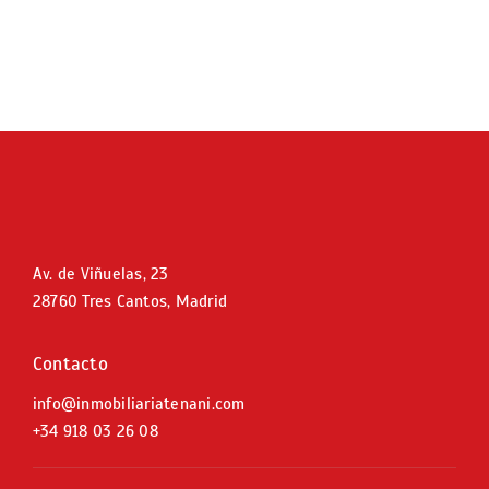
Av. de Viñuelas, 23
28760 Tres Cantos, Madrid
Contacto
info@inmobiliariatenani.com
+34
918 03 26 08