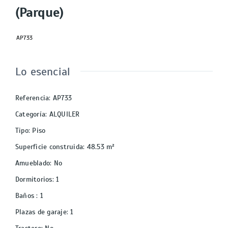
(Parque)
AP733
Lo esencial
Referencia
:
AP733
Categoría
:
ALQUILER
Tipo
:
Piso
Superficie construida
:
48.53
m²
Amueblado
:
No
Dormitorios
:
1
Baños
:
1
Plazas de garaje
:
1