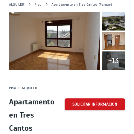
ALQUILER
Piso
Apartamento en Tres Cantos (Parque)
+13
ALQUILADO
Cuota
Piso
ALQUILER
Apartamento
SOLICITAR INFORMACIÓN
en Tres
Cantos